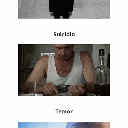
Suicidio
Temor