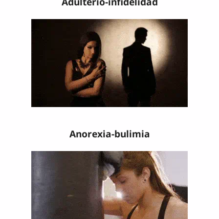
Adulterio-infidelidad
Anorexia-bulimia