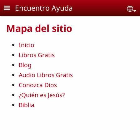
Skip to main content
Encuentro Ayuda
Se
Mapa del sitio
Inicio
Libros Gratis
Blog
Audio Libros Gratis
Conozca Dios
¿Quién es Jesús?
Biblia