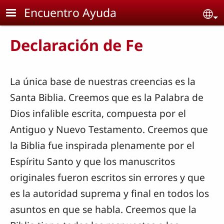
Skip to main content
Encuentro Ayuda
Se
Declaración de Fe
La única base de nuestras creencias es la
Santa Biblia. Creemos que es la Palabra de
Dios infalible escrita, compuesta por el
Antiguo y Nuevo Testamento. Creemos que
la Biblia fue inspirada plenamente por el
Espíritu Santo y que los manuscritos
originales fueron escritos sin errores y que
es la autoridad suprema y final en todos los
asuntos en que se habla. Creemos que la