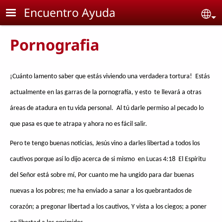
Skip to main content
Encuentro Ayuda
Se
Pornografia
¡Cuánto lamento saber que estás viviendo una verdadera tortura! Estás
actualmente en las garras de la pornografía, y esto te llevará a otras
áreas de atadura en tu vida personal. Al tú darle permiso al pecado lo
que pasa es que te atrapa y ahora no es fácil salir.
Pero te tengo buenas noticias, Jesús vino a darles libertad a todos los
cautivos porque así lo dijo acerca de si mismo en Lucas 4:18
El Espíritu
del Señor está sobre mí, Por cuanto me ha ungido para dar buenas
nuevas a los pobres; me ha enviado a sanar a los quebrantados de
corazón; a pregonar libertad a los cautivos, Y vista a los ciegos; a poner