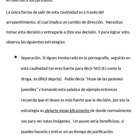
en libertad a los oprimido
s.
La única forma de salir de esta cautividad es a través del
arrepentimiento, el cual implica un cambio de dirección. Necesitas
tomar esta decisión y entregarle a Dios esa decisión. Y para lograr esto,
observa las siguientes estrategias:
Separación. Si sigues involucrado en la pornografía, seguirás en
esta cautividad (no eres fuerte para decir NO) (Es como la
droga, es difícil dejarla). Pablo decía “Huye de las pasiones
juveniles” y tomando esta palabra de ejemplo entonces
recuerda que el deseo es más fuerte que la decisión, por eso la
estrategia es
alejarte geográficamente
de donde normalmente
vas para ver estas imágenes. Un ayuno sería beneficioso, si
puedes hacerlo y entrar en un tiempo de purificación.