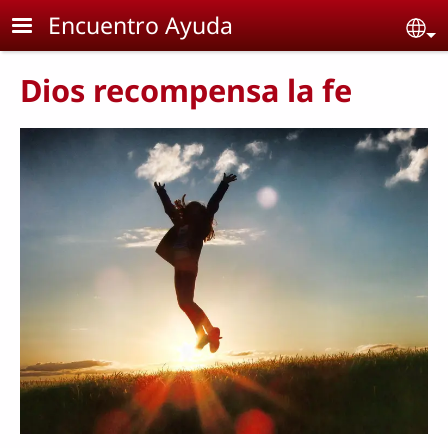
Skip to main content
Encuentro Ayuda
Se
Dios recompensa la fe