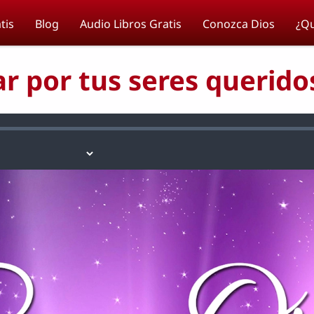
tis
Blog
Audio Libros Gratis
Conozca Dios
¿Qu
r por tus seres querido