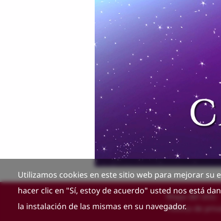
Utilizamos cookies en este sitio web para mejorar su e
hacer clic en "Sí, estoy de acuerdo" usted nos está d
Mapa del sitio
la instalación de las mismas en su navegador.
Política de priv